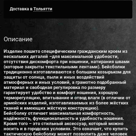
Доставка в
Тольятти
Описание
Изделие пошито специфическим гражданским кроем из
нескольких деталей –для максимальной удобности,
отсутствия дискомфорта при ношении, натирания швами
(которые закрыты текстильными лентами). Бейсболки
традиционно изготавливаются с большим козырьком для
защиты от солнца, пыли и иных воздействий
атмосферных и иных условий, а грамотно подобранный
материал и свободная регулировка по размеру
гарантирует удобство и комфорт ношения, хорошую
терморегуляцию, впитывание и отвод влаги (в отличии от
армейских изделий, изготавливаемых из более жёстких
тканей и имеющих жёсткую конструкцию).
Бейсболку отличает максимальная комфортность,
надёжность, функциональность и удобность ношения.
Кроме того – это стильный аксессуар, который можно
носить и в городских условиях. Это означает, что купить
тактическую бейсболку может позволить даже человек