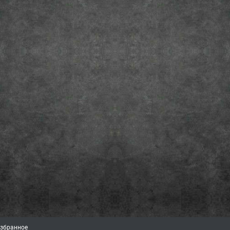
збранное