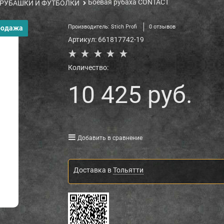
Боевая рубаха CONTACT
РУБАШКИ И ФУТБОЛКИ
Производитель:
Stich Profi
0 отзывов
родажа
Артикул:
661817742-19
Количество:
10 425
 руб.
Добавить в сравнение
Доставка в
Тольятти