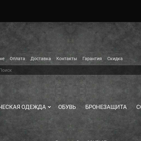
не
Оплата
Доставка
Контакты
Гарантия
Скидка
ЧЕСКАЯ ОДЕЖДА
ОБУВЬ
БРОНЕЗАЩИТА
С