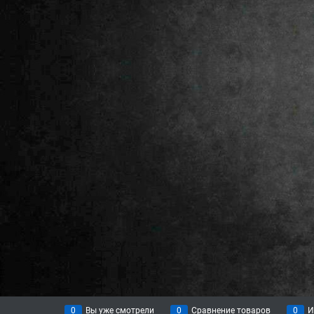
0
Вы уже смотрели
0
Сравнение товаров
0
И