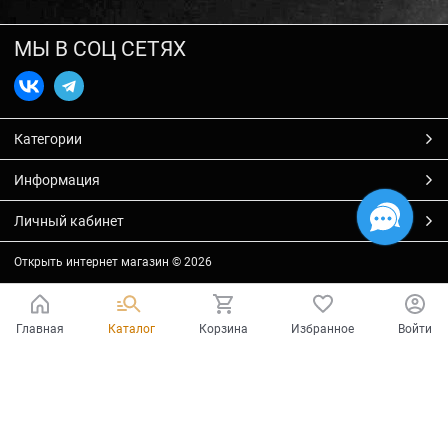
МЫ В СОЦ СЕТЯХ
Категории
Информация
Личный кабинет
Открыть интернет магазин
© 2026
Главная
Каталог
Корзина
Избранное
Войти
Есть вопросы?
Мы готовы на них ответить!
Ваш город - Тольятти,
угадали?