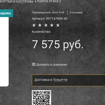
Куртка Атака-2
КУРТКИ И КОСТЮМЫ
Производитель:
Stich Profi
0 отзывов
родажа
Артикул:
597147689-40
Количество:
7 575
 руб.
Добавить в сравнение
Доставка в
Тольятти