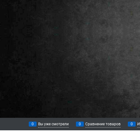
0
Вы уже смотрели
0
Сравнение товаров
0
И