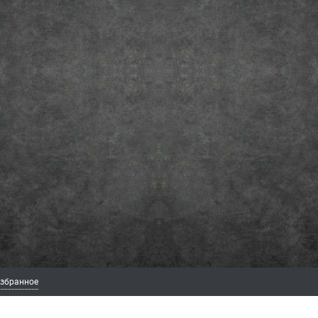
збранное