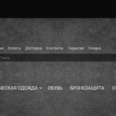
не
Оплата
Доставка
Контакты
Гарантия
Скидка
ЧЕСКАЯ ОДЕЖДА
ОБУВЬ
БРОНЕЗАЩИТА
С