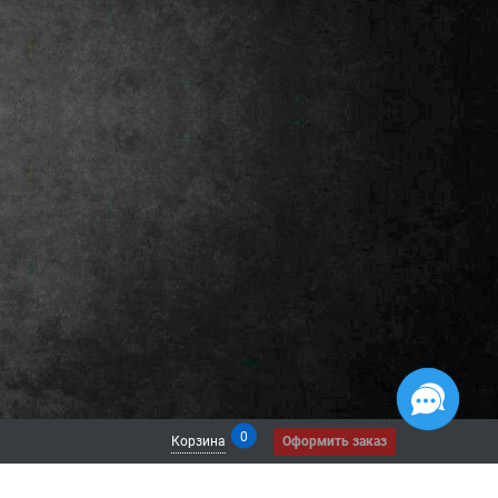
0
Корзина
Оформить заказ