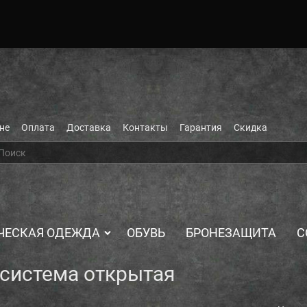
не
Оплата
Доставка
Контакты
Гарантия
Скидка
ЧЕСКАЯ ОДЕЖДА
ОБУВЬ
БРОНЕЗАЩИТА
С
 система открытая