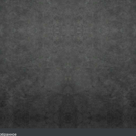
збранное