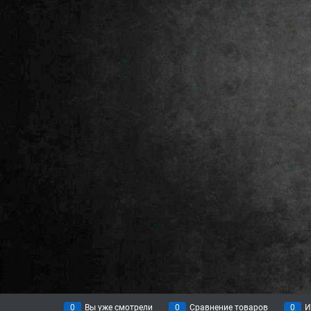
0
Вы уже смотрели
0
Сравнение товаров
0
И