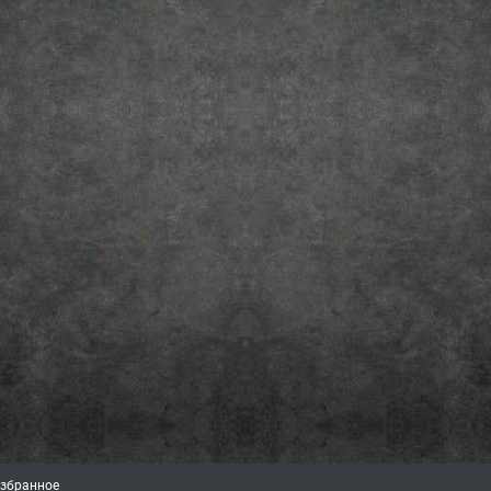
збранное