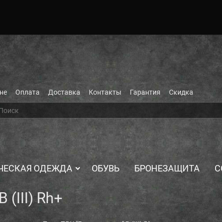
не
Оплата
Доставка
Контакты
Гарантия
Скидка
ЧЕСКАЯ ОДЕЖДА
ОБУВЬ
БРОНЕЗАЩИТА
С
 (III) Rh+