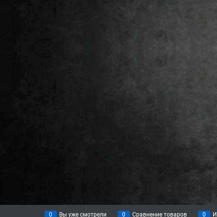
0
Вы уже смотрели
0
Сравнение товаров
0
И