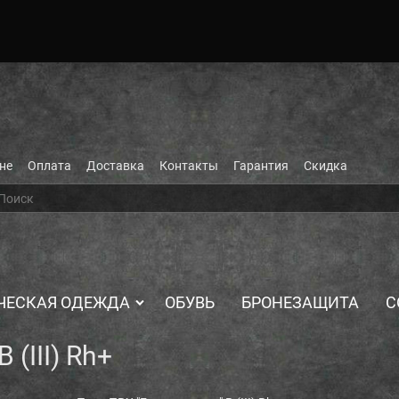
не
Оплата
Доставка
Контакты
Гарантия
Скидка
ЧЕСКАЯ ОДЕЖДА
ОБУВЬ
БРОНЕЗАЩИТА
С
 (III) Rh+