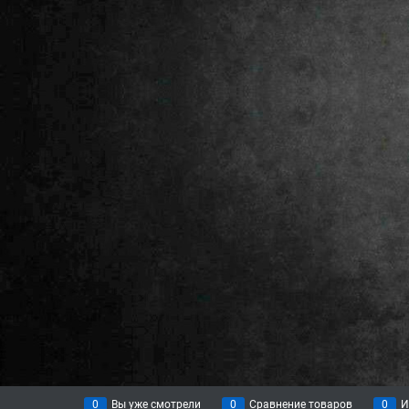
0
Вы уже смотрели
0
Сравнение товаров
0
И