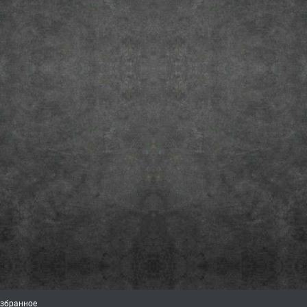
збранное