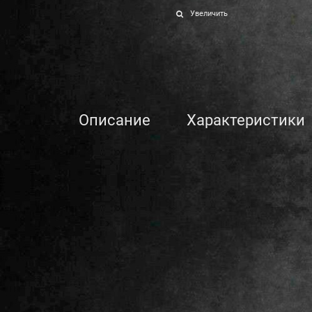
Увеличить
Описание
Характеристики