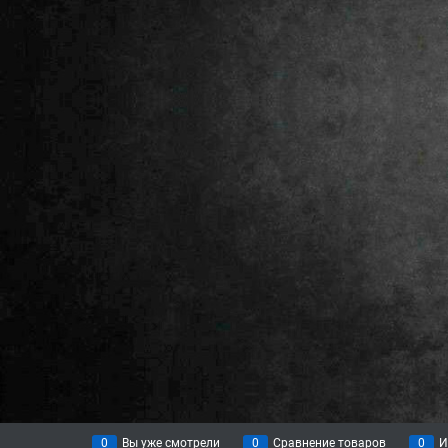
0
Вы уже смотрели
0
Сравнение товаров
0
И