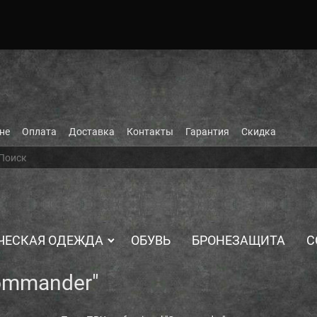
не
Оплата
Доставка
Контакты
Гарантия
Скидка
ЧЕСКАЯ ОДЕЖДА
ОБУВЬ
БРОНЕЗАЩИТА
С
Commander"