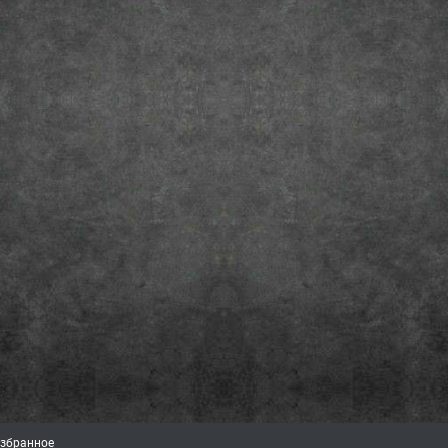
збранное