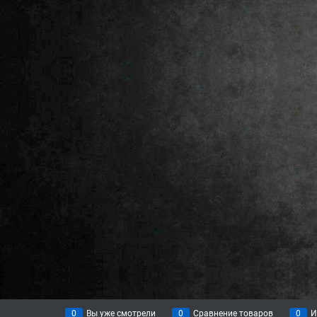
0
Вы уже смотрели
0
Сравнение товаров
0
И