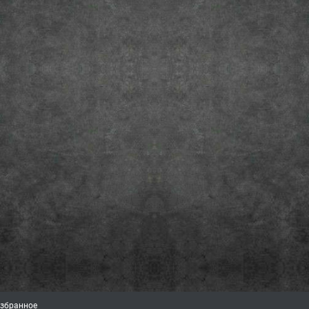
збранное