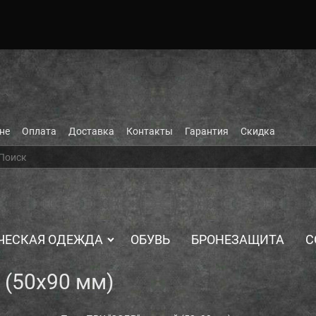
не
Оплата
Доставка
Контакты
Гарантия
Скидка
ЧЕСКАЯ ОДЕЖДА
ОБУВЬ
БРОНЕЗАЩИТА
С
 (50х90 мм)