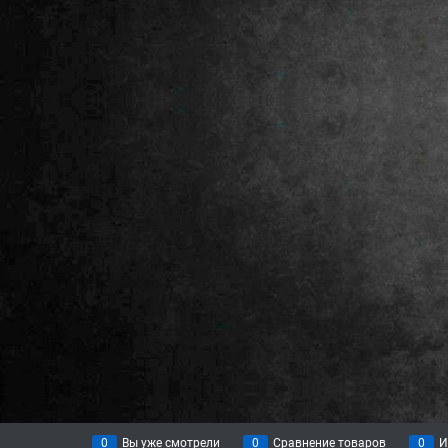
0
Вы уже смотрели
0
Сравнение товаров
0
И