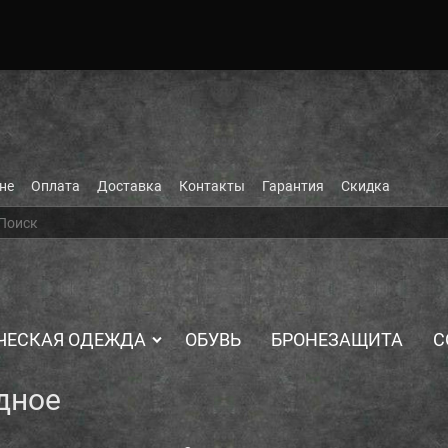
не
Оплата
Доставка
Контакты
Гарантия
Скидка
ЧЕСКАЯ ОДЕЖДА
ОБУВЬ
БРОНЕЗАЩИТА
С
дное