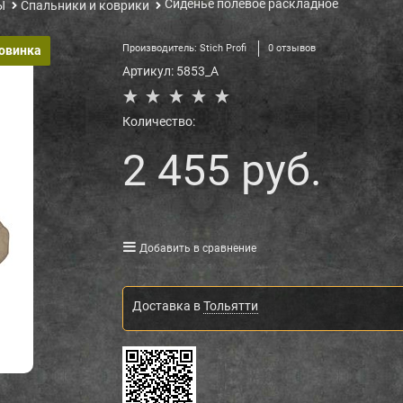
Сиденье полевое раскладное
Ы
Спальники и коврики
Производитель:
Stich Profi
0 отзывов
овинка
Артикул:
5853_A
Количество:
2 455
 руб.
Добавить в сравнение
Доставка в
Тольятти