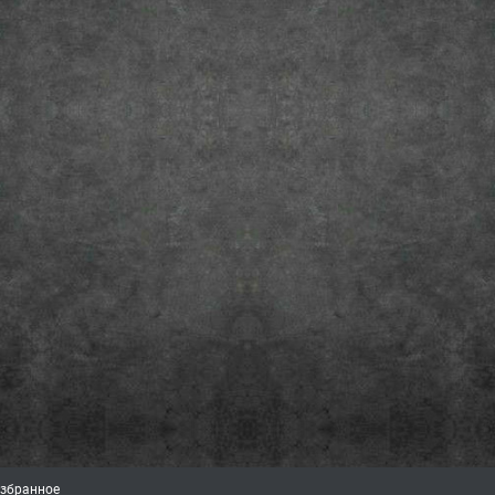
збранное