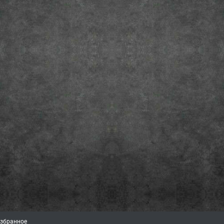
збранное