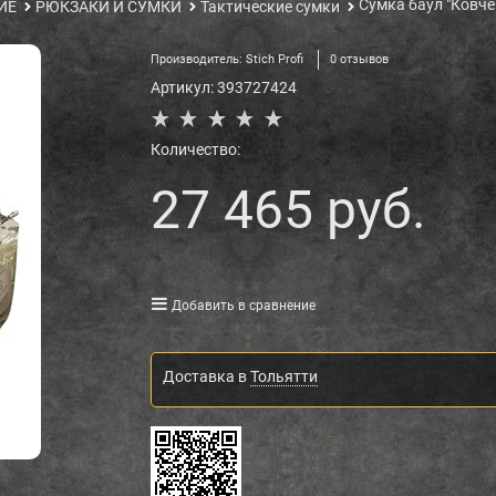
Сумка баул "Ковчег
ИЕ
РЮКЗАКИ И СУМКИ
Тактические сумки
Производитель:
Stich Profi
0 отзывов
Артикул:
393727424
Количество:
27 465
 руб.
Добавить в сравнение
Доставка в
Тольятти