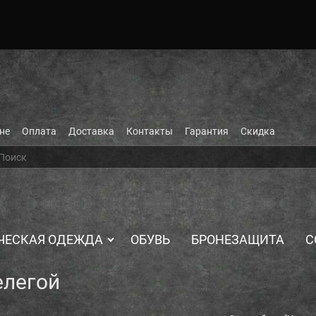
не
Оплата
Доставка
Контакты
Гарантия
Скидка
ЧЕСКАЯ ОДЕЖДА
ОБУВЬ
БРОНЕЗАЩИТА
С
елегой