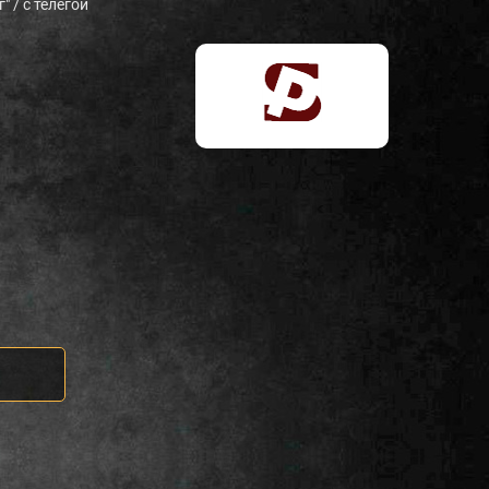
" / с телегой