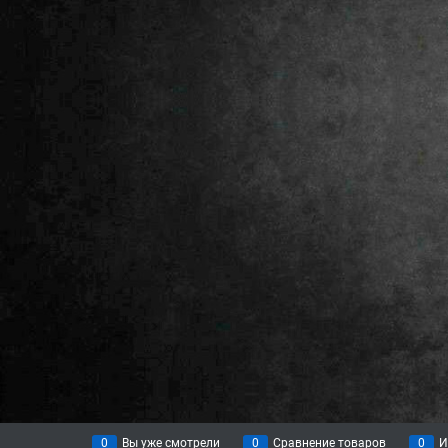
0
Вы уже смотрели
0
Сравнение товаров
0
И