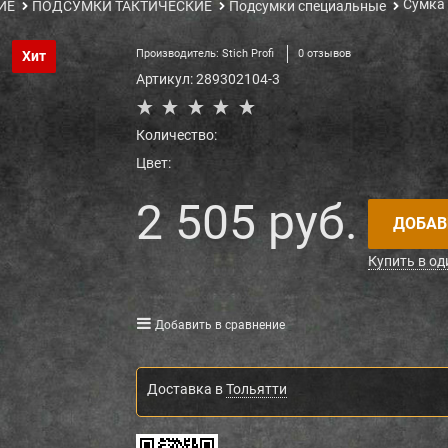
Сумка 
ИЕ
ПОДСУМКИ ТАКТИЧЕСКИЕ
Подсумки специальные
Производитель:
Stich Profi
0 отзывов
Хит
Артикул:
289302104-3
Количество:
Цвет:
2 505
 руб.
ДОБАВ
Купить в од
Добавить в сравнение
Доставка в
Тольятти