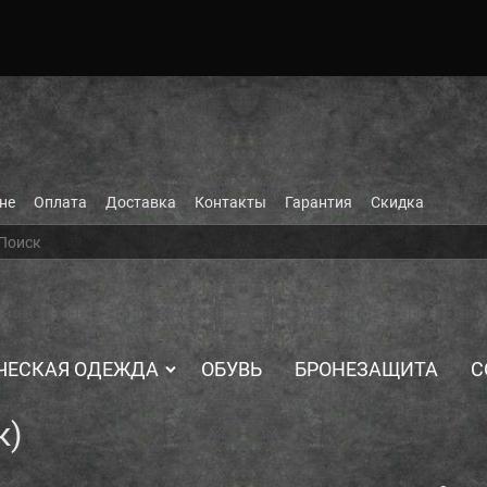
не
Оплата
Доставка
Контакты
Гарантия
Скидка
ЧЕСКАЯ ОДЕЖДА
ОБУВЬ
БРОНЕЗАЩИТА
С
к)