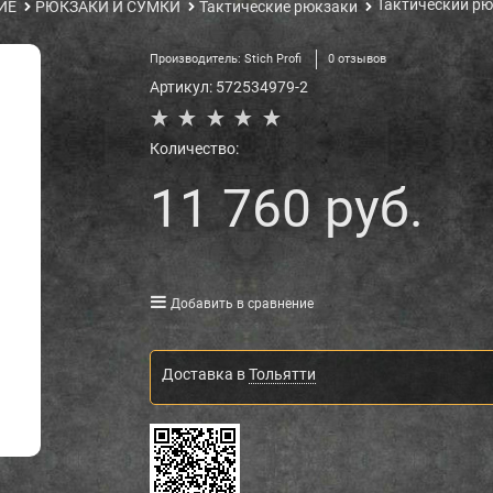
Тактический р
ИЕ
РЮКЗАКИ И СУМКИ
Тактические рюкзаки
Производитель:
Stich Profi
0 отзывов
Артикул:
572534979-2
Количество:
11 760
 руб.
Добавить в сравнение
Доставка в
Тольятти