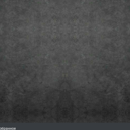
збранное