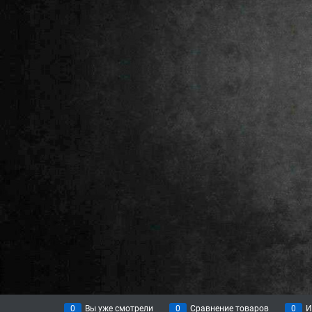
0
Вы уже смотрели
0
Сравнение товаров
0
И