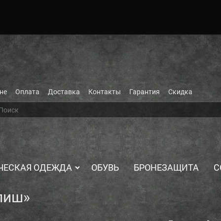
не
Оплата
Доставка
Контакты
Гарантия
Скидка
ЧЕСКАЯ ОДЕЖДА
ОБУВЬ
БРОНЕЗАЩИТА
С
пиш»