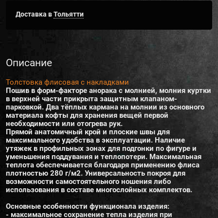
Доставка в
Тольятти
Описание
Толстовка флисовая с накладками
Пошив в форм-факторе анорака с молнией, молния куртки
в верхней части прикрыта защитным клапаном-
парковкой. Два тёплых кармана на молнии из основного
материала кофты для хранения вещей первой
необходимости или отогрева рук.
Прямой анатомичный крой и плоские швы для
максимального удобства в эксплуатации. Наличие
утяжек в профильных зонах для подгонки по фигуре и
уменьшения поддувания и теплопотери. Максимальная
теплота обеспечивается благодаря применению флиса
плотностью 280 г/м2. Универсальность покроя для
возможности самостоятельного ношения либо
использования в составе многослойных комплектов.
Основные особенности функционала изделия:
- максимальное сохранение тепла изделия при