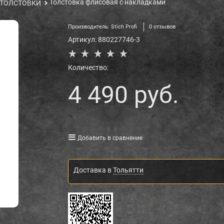
Толстовка флисовая с накладками
ТОЛСТОВКИ
Производитель:
Stich Profi
0 отзывов
Артикул:
880227746-3
Количество:
4 490
 руб.
Добавить в сравнение
Доставка в
Тольятти