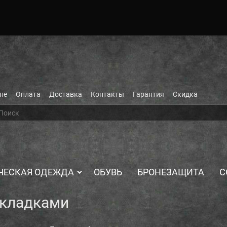
не
Оплата
Доставка
Контакты
Гарантия
Скидка
ЧЕСКАЯ ОДЕЖДА
ОБУВЬ
БРОНЕЗАЩИТА
С
акладками