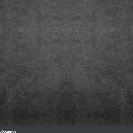
збранное