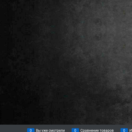
0
Вы уже смотрели
0
Сравнение товаров
0
И