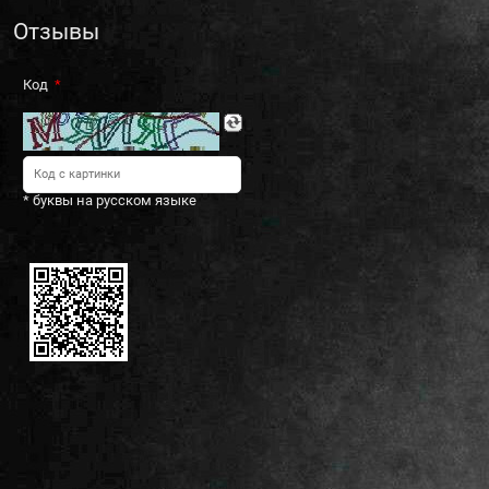
Отзывы
Код
* буквы на русском языке