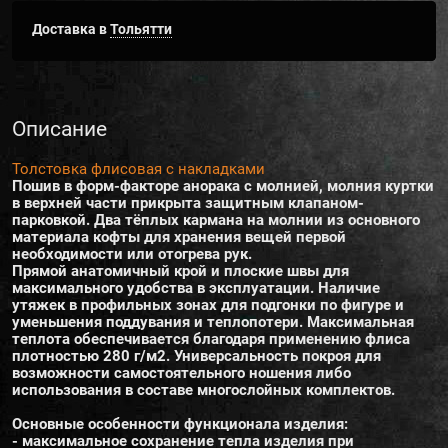
Доставка в
Тольятти
Описание
Толстовка флисовая с накладками
Пошив в форм-факторе анорака с молнией, молния куртки
в верхней части прикрыта защитным клапаном-
парковкой. Два тёплых кармана на молнии из основного
материала кофты для хранения вещей первой
необходимости или отогрева рук.
Прямой анатомичный крой и плоские швы для
максимального удобства в эксплуатации. Наличие
утяжек в профильных зонах для подгонки по фигуре и
уменьшения поддувания и теплопотери. Максимальная
теплота обеспечивается благодаря применению флиса
плотностью 280 г/м2. Универсальность покроя для
возможности самостоятельного ношения либо
использования в составе многослойных комплектов.
Основные особенности функционала изделия:
- максимальное сохранение тепла изделия при