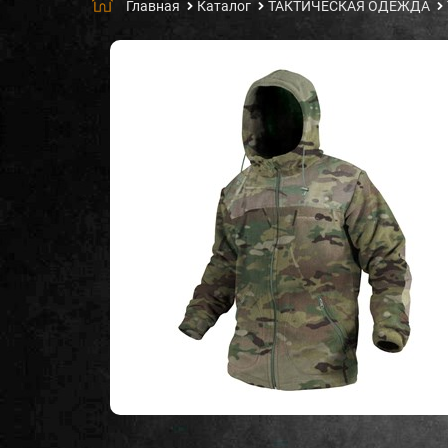
Главная
Каталог
ТАКТИЧЕСКАЯ ОДЕЖДА