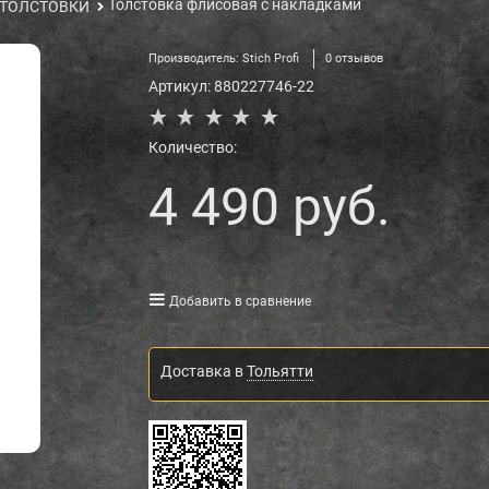
Толстовка флисовая с накладками
ТОЛСТОВКИ
Производитель:
Stich Profi
0 отзывов
Артикул:
880227746-22
Количество:
4 490
 руб.
Добавить в сравнение
Доставка в
Тольятти