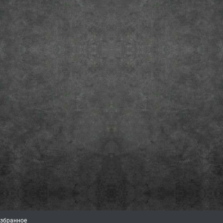
збранное