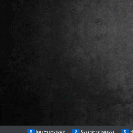
0
Вы уже смотрели
0
Сравнение товаров
0
И