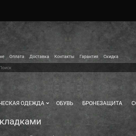
не
Оплата
Доставка
Контакты
Гарантия
Скидка
ЧЕСКАЯ ОДЕЖДА
ОБУВЬ
БРОНЕЗАЩИТА
С
акладками