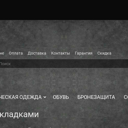
не
Оплата
Доставка
Контакты
Гарантия
Скидка
ЧЕСКАЯ ОДЕЖДА
ОБУВЬ
БРОНЕЗАЩИТА
С
акладками