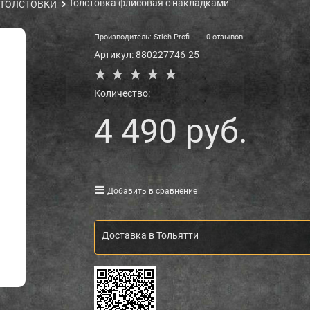
Толстовка флисовая с накладками
ТОЛСТОВКИ
Производитель:
Stich Profi
0 отзывов
Артикул:
880227746-25
Количество:
4 490
 руб.
Добавить в сравнение
Доставка в
Тольятти