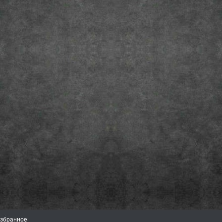
збранное