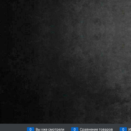
0
Вы уже смотрели
0
Сравнение товаров
0
И