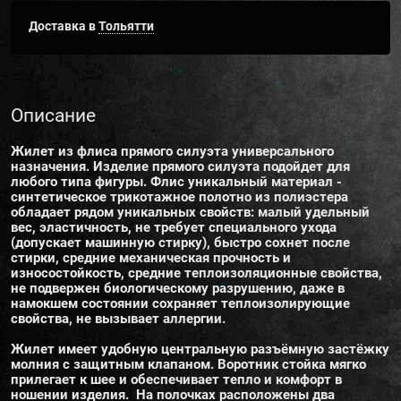
Доставка в
Тольятти
Описание
Жилет из флиса прямого силуэта универсального
назначения. Изделие прямого силуэта подойдет для
любого типа фигуры. Флис уникальный материал -
синтетическое трикотажное полотно из полиэстера
обладает рядом уникальных свойств: малый удельный
вес, эластичность, не требует специального ухода
(допускает машинную стирку), быстро сохнет после
стирки, средние механическая прочность и
износостойкость, средние теплоизоляционные свойства,
не подвержен биологическому разрушению, даже в
намокшем состоянии сохраняет теплоизолирующие
свойства, не вызывает аллергии.
Жилет имеет удобную центральную разъёмную застёжку
молния с защитным клапаном. Воротник стойка мягко
прилегает к шее и обеспечивает тепло и комфорт в
ношении изделия. На полочках расположены два