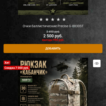
Очки баллистические Precise G-8830ST
3 490
 руб.
2 500
 руб.
выгода
990 руб.
ДОБАВИТЬ
Хит
Скидка 7 000 руб.