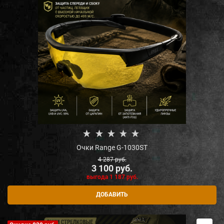
Очки Range G-1030ST
4 287
 руб.
3 100
 руб.
выгода
1 187 руб.
ДОБАВИТЬ