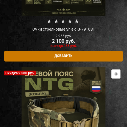
Очки стрелковые Shield G-7910ST
2 955
 руб.
2 100
 руб.
выгода
855 руб.
ДОБАВИТЬ
Скидка 2 580 руб.