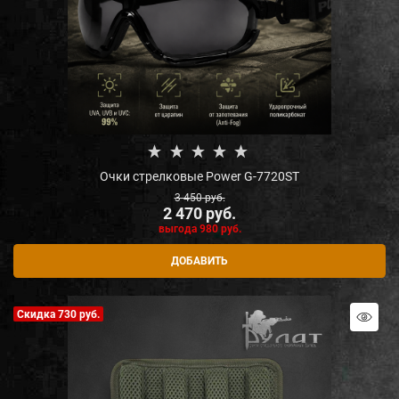
Очки стрелковые Power G-7720ST
3 450
 руб.
2 470
 руб.
выгода
980 руб.
ДОБАВИТЬ
Скидка 730 руб.