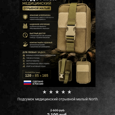
Подсумок медицинский отрывной малый North
2 600
 руб.
2 100
 руб.