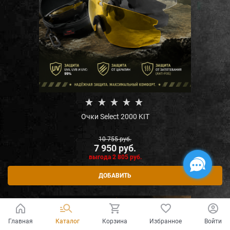
Очки Select 2000 KIT
10 755
 руб.
7 950
 руб.
выгода
2 805 руб.
ДОБАВИТЬ
Скидка 750 руб.
Главная
Каталог
Корзина
Избранное
Войти