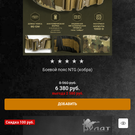
Боевой пояс NTG (кобра)
8 960
 руб.
6 380
 руб.
выгода
2 580 руб.
ДОБАВИТЬ
Скидка 100 руб.