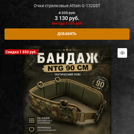
Очки стрелковые Attain G-1320ST
4 335
 руб.
3 130
 руб.
выгода
1 205 руб.
ДОБАВИТЬ
Скидка 1 850 руб.