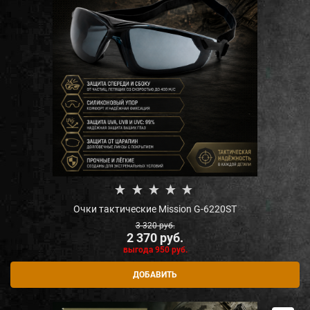
Очки тактические Mission G-6220ST
3 320
 руб.
2 370
 руб.
выгода
950 руб.
ДОБАВИТЬ