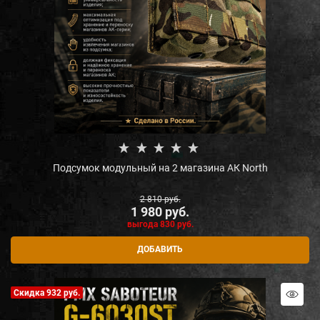
Подсумок модульный на 2 магазина АК North
2 810
 руб.
1 980
 руб.
выгода
830 руб.
ДОБАВИТЬ
Скидка 932 руб.