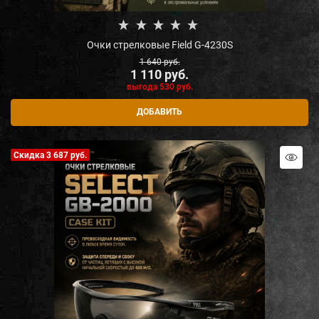
Очки стрелковые Field G-4230S
1 640
 руб.
1 110
 руб.
выгода
530 руб.
ДОБАВИТЬ
Скидка 3 687 руб.