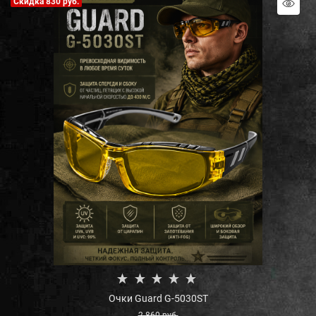
Скидка 830 руб.
Очки Guard G-5030ST
2 860
 руб.