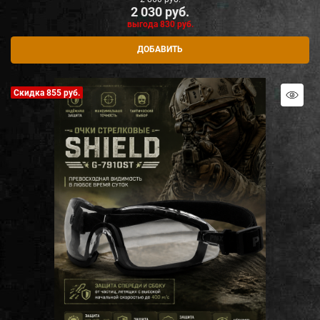
2 030
 руб.
выгода
830 руб.
ДОБАВИТЬ
Скидка 855 руб.