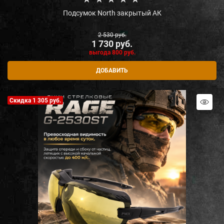
Подсумок North закрытый АК
2 530
 руб.
1 730
 руб.
выгода
800 руб.
ДОБАВИТЬ
Скидка 1 305 руб.