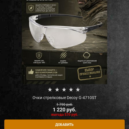
Очки стрелковые Decoy G-4710ST
1 790
 руб.
1 220
 руб.
выгода
570 руб.
ДОБАВИТЬ