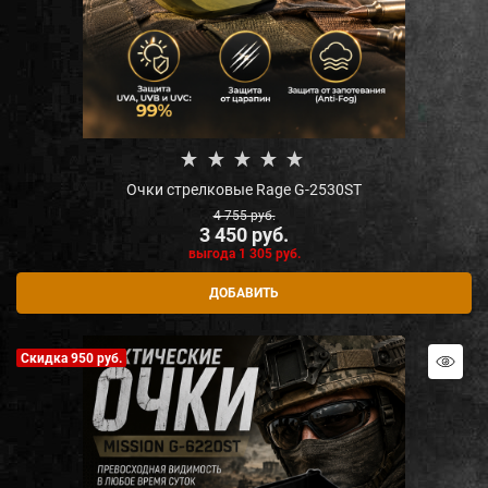
Очки стрелковые Rage G-2530ST
4 755
 руб.
3 450
 руб.
выгода
1 305 руб.
ДОБАВИТЬ
Скидка 950 руб.